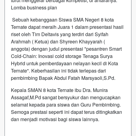
turut menggelar berbagai kompetisi, di antaranya.
Lomba business plan
Sebuah kebanggaan Siswa SMA Negeri 8 kota
Ternate dapat meraih Juara 1 dalam presentasi hasil
riset oleh Tim Deltavis yang terdiri dari Syifah
Arahmah ( Ketua) dan Shyreen Khayyarah (
anggota) dengan judul presentasi "pesantren Smart
Cold-Chain: Inovasi cold storage Tenaga Surya
Hybrid untuk pemberdayaan nelayan kecil di Kota
Ternate". Keberhasilan ini tidak terlepas dari
pembimbing Bapak Abdul Fatah Marsyaoli,S.Pd.
Kepala SMAN 8 kota Ternate ibu Dra. Munira
Assagaf,M.Pd sangat bersyukur dan mengucapkan
selamat kepada para siswa dan Guru Pembimbing.
Semoga prestasi seperti ini dapat terus ditingkatkan
dan menjadi motivasi bagi siswa lainnya.