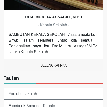
DRA. MUNIRA ASSAGAF, M.PD
- Kepala Sekolah -
SAMBUTAN KEPALA SEKOLAH Assalamualaikum
wr.wb. salam sejahtera untuk kita semua.
Perkenalkan saya Ibu Dra.Munira Assagaf,M.Pd.
selaku Kepala Sekolah…
SELENGKAPNYA
Tautan
Youtube sekolah
Facebook Smandel Ternate