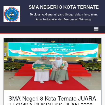
SMA NEGERI 8 KOTA TERNATE
Terciptanya Generasi yang Unggul dalam Ilmu, Iman,
Amal,berkarakter dan Menguasai Teknologi
SMA Negeri 8 Kota Ternate JUARA
1 LOMBA BUSINESS PLAN 2026