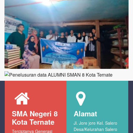
SMA Negeri 8
Alamat
Kota Ternate
Jl. Jore jore Kel. Salero
Desa/Kelurahan Salero
Terciptanya Generasi