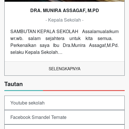
DRA. MUNIRA ASSAGAF, M.PD
- Kepala Sekolah -
SAMBUTAN KEPALA SEKOLAH Assalamualaikum
wr.wb. salam sejahtera untuk kita semua.
Perkenalkan saya Ibu Dra.Munira Assagaf,M.Pd.
selaku Kepala Sekolah…
SELENGKAPNYA
Tautan
Youtube sekolah
Facebook Smandel Ternate