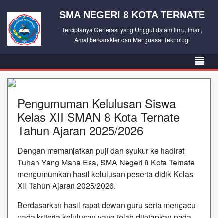
SMA NEGERI 8 KOTA TERNATE
Terciptanya Generasi yang Unggul dalam Ilmu, Iman,
Amal,berkarakter dan Menguasai Teknologi
Pengumuman Kelulusan Siswa
Kelas XII SMAN 8 Kota Ternate
Tahun Ajaran 2025/2026
Dengan memanjatkan puji dan syukur ke hadirat
Tuhan Yang Maha Esa, SMA Negeri 8 Kota Ternate
mengumumkan hasil kelulusan peserta didik Kelas
XII Tahun Ajaran 2025/2026.
Berdasarkan hasil rapat dewan guru serta mengacu
pada kriteria kelulusan yang telah ditetapkan pada