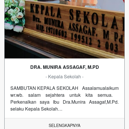
DRA. MUNIRA ASSAGAF, M.PD
- Kepala Sekolah -
SAMBUTAN KEPALA SEKOLAH Assalamualaikum
wr.wb. salam sejahtera untuk kita semua.
Perkenalkan saya Ibu Dra.Munira Assagaf,M.Pd.
selaku Kepala Sekolah…
SELENGKAPNYA