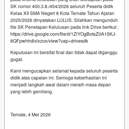
SK nomor 400.3.8./454/2026 seluruh Peserta didik
Kelas XII SMA Negeri 8 Kota Ternate Tahun Ajaran
2025/2026 dinyatakan LULUS. Silahkan mengunduh
file SK Penetapan Kelulusan pada link Drive berikut :
https://drive.google.com/file/d/1ZlYOgBotsZ0A15KJ-
8QFpwhhdlxlxzoo/view?usp=drivesdk
Keputusan ini bersifat final dan tidak dapat diganggu
gugat.
Kami mengucapkan selamat kepada seluruh peserta
didik atas capaian ini. Semoga keberhasilan ini
menjadi langkah awal dalam meraih masa depan
yang lebih gemilang.
Ternate, 4 Mei 2026