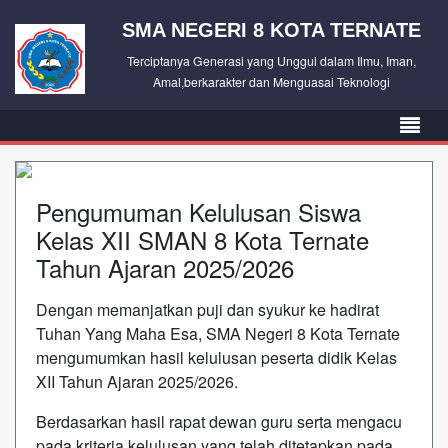
SMA NEGERI 8 KOTA TERNATE
Terciptanya Generasi yang Unggul dalam Ilmu, Iman,
Amal,berkarakter dan Menguasai Teknologi
Pengumuman Kelulusan Siswa
Kelas XII SMAN 8 Kota Ternate
Tahun Ajaran 2025/2026
Dengan memanjatkan puji dan syukur ke hadirat
Tuhan Yang Maha Esa, SMA Negeri 8 Kota Ternate
mengumumkan hasil kelulusan peserta didik Kelas
XII Tahun Ajaran 2025/2026.
Berdasarkan hasil rapat dewan guru serta mengacu
pada kriteria kelulusan yang telah ditetapkan pada